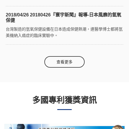
2018/04/26 20180426『寰宇新聞』報導-日本風靡的氫氧
保健
台灣製造的氫氧保健設備在日本造成保健熱潮，連醫學博士都將氫
美機納入癌症的臨床實驗中。
查看更多
多國專利獲獎資訊