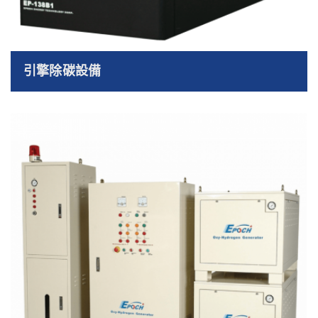
引擎除碳設備