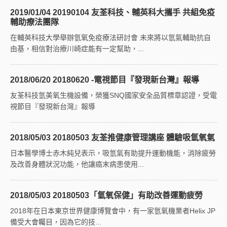
2019/01/04 20190104 友荃科技、輔英科大攜手 共組免疫
輔助療法團隊
在輔英科技大學舉辦氫氧免疫療法研討會 未來將以氫氣輔助抗自
由基，相信對治療川崎症能有一定幫助，...
2018/06/20 20180620 -電視節目『發現新台灣』報導
友荃科技氫美氧生機設備，榮獲SNQ國家安全品質標章認證，受電
視節目『發現新台灣』報導
2018/05/03 20180503 友荃推健康管理講座 體驗吸氫氧氣
日本醫學博士赤木純兒表示，吸氫氣有助提升運動機能，消除疲勞
及改善身體狀況功能，他讓癌末病患使用...
2018/05/03 20180503「氫氧保健」有助改善運動疲勞
2018年在日本東京世界健康博覽會中，有一家氫氧機業者Helix JP
備受大會矚目，因為它的技...