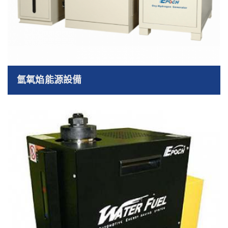
氫氧焰能源設備