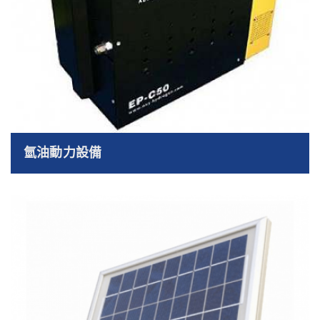
氫油動力設備